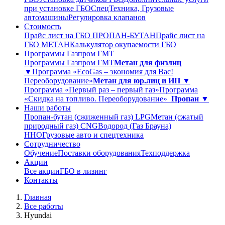
при установке ГБО
СпецТехника, Грузовые
автомашины
Регулировка клапанов
Стоимость
Прайс лист на ГБО ПРОПАН-БУТАН
Прайс лист на
ГБО МЕТАН
Калькулятор окупаемости ГБО
Программы Газпром ГМТ
Программы Газпром ГМТ
Метан для физлиц
▼
Программа «EcoGas – экономия для Вас!
Переоборудование»
Метан для юр.лиц и ИП ▼
Программа «Первый раз – первый газ»
Программа
«Скидка на топливо. Переоборудование»
Пропан ▼
Наши работы
Пропан-бутан (сжиженный газ) LPG
Метан (сжатый
природный газ) CNG
Водород (Газ Брауна)
ННО
Грузовые авто и спецтехника
Сотрудничество
Обучение
Поставки оборудования
Техподдержка
Акции
Все акции
ГБО в лизинг
Контакты
Главная
Все работы
Hyundai