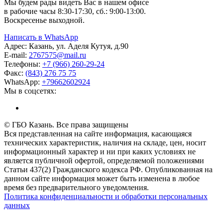
Мы будем рады видеть Вас в нашем офисе
в рабочие часы 8:30-17:30, сб.: 9:00-13:00.
Воскресенье выходной.
Написать в WhatsApp
Адрес:
Казань, ул. Аделя Кутуя, д.90
E-mail:
276
7575
@mail.ru
Телефоны:
+7 (966) 260-29-24
Факс:
(843) 276 75 75
WhatsApp:
+79662602924
Мы в соцсетях:
© ГБО Казань. Все права защищены
Вся представленная на сайте информация, касающаяся
технических характеристик, наличия на складе, цен, носит
информационный характер и ни при каких условиях не
является публичной офертой, определяемой положениями
Статьи 437(2) Гражданского кодекса РФ. Опубликованная на
данном сайте информация может быть изменена в любое
время без предварительного уведомления.
Политика конфиденциальности и обработки персональных
данных