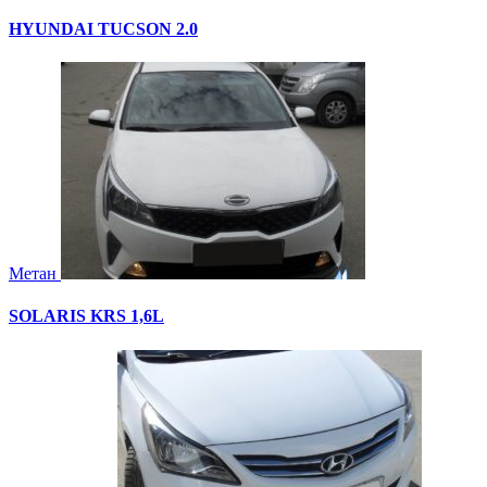
HYUNDAI TUCSON 2.0
Метан
SOLARIS KRS 1,6L