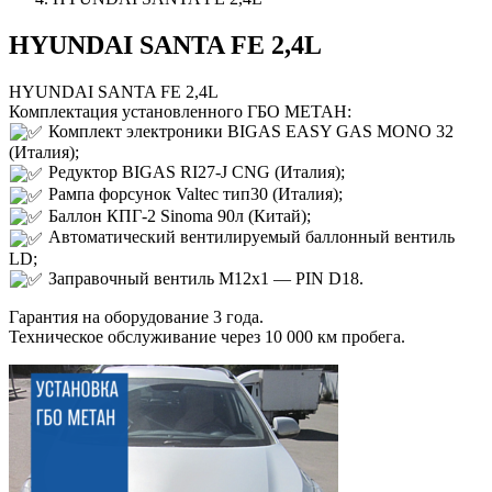
HYUNDAI SANTA FE 2,4L
HYUNDAI SANTA FE 2,4L
Комплектация установленного ГБО МЕТАН:
Комплект электроники BIGAS ЕASY GAS MONO 32
(Италия);
Редуктор BIGAS RI27-J CNG (Италия);
Рампа форсунок Valtec тип30 (Италия);
Баллон КПГ-2 Sinoma 90л (Китай);
Автоматический вентилируемый баллонный вентиль
LD;
Заправочный вентиль M12x1 — PIN D18.
Гарантия на оборудование 3 года.
Техническое обслуживание через 10 000 км пробега.