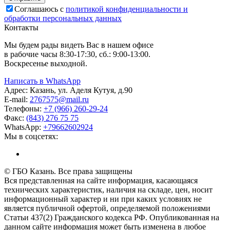
Соглашаюсь с
политикой конфиденциальности и
обработки персональных данных
Контакты
Мы будем рады видеть Вас в нашем офисе
в рабочие часы 8:30-17:30, сб.: 9:00-13:00.
Воскресенье выходной.
Написать в WhatsApp
Адрес:
Казань, ул. Аделя Кутуя, д.90
E-mail:
276
7575
@mail.ru
Телефоны:
+7 (966) 260-29-24
Факс:
(843) 276 75 75
WhatsApp:
+79662602924
Мы в соцсетях:
© ГБО Казань. Все права защищены
Вся представленная на сайте информация, касающаяся
технических характеристик, наличия на складе, цен, носит
информационный характер и ни при каких условиях не
является публичной офертой, определяемой положениями
Статьи 437(2) Гражданского кодекса РФ. Опубликованная на
данном сайте информация может быть изменена в любое