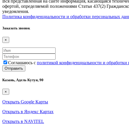
Вся представленная на сайте информация, касающаяся техничес
офертой, определяемой положениями Статьи 437(2) Гражданско
уведомления.
Политика конфиденциальности и обработки персональных да
Заказать звонок
×
Соглашаюсь с
политикой конфиденциальности и обработки
Казань, Адель Кутуя, 90
×
Открыть Google Карты
Открыть в Яндекс Картах
Открыть в NAVITEL