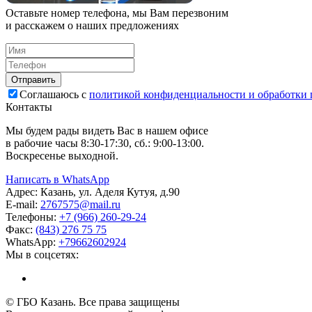
Оставьте номер телефона, мы Вам перезвоним
и расскажем о наших предложениях
Соглашаюсь с
политикой конфиденциальности и обработки
Контакты
Мы будем рады видеть Вас в нашем офисе
в рабочие часы 8:30-17:30, сб.: 9:00-13:00.
Воскресенье выходной.
Написать в WhatsApp
Адрес:
Казань, ул. Аделя Кутуя, д.90
E-mail:
276
7575
@mail.ru
Телефоны:
+7 (966) 260-29-24
Факс:
(843) 276 75 75
WhatsApp:
+79662602924
Мы в соцсетях:
© ГБО Казань. Все права защищены