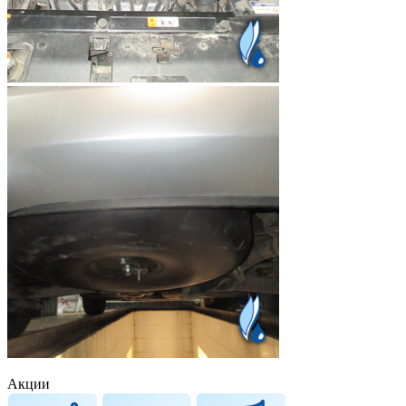
Акции