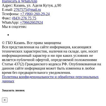
Написать в WhatsApp
Адрес:
Казань, ул. Аделя Кутуя, д.90
E-mail:
276
7575
@mail.ru
Телефоны:
+7 (966) 260-29-24
Факс:
(843) 276 75 75
WhatsApp:
+79662602924
Мы в соцсетях:
© ГБО Казань. Все права защищены
Вся представленная на сайте информация, касающаяся
технических характеристик, наличия на складе, цен, носит
информационный характер и ни при каких условиях не
является публичной офертой, определяемой положениями
Статьи 437(2) Гражданского кодекса РФ. Опубликованная на
данном сайте информация может быть изменена в любое
время без предварительного уведомления.
Политика конфиденциальности и обработки персональных
данных
Заказать звонок
×