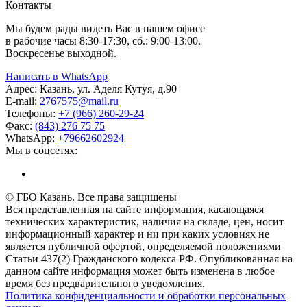
Контакты
Мы будем рады видеть Вас в нашем офисе
в рабочие часы 8:30-17:30, сб.: 9:00-13:00.
Воскресенье выходной.
Написать в WhatsApp
Адрес:
Казань, ул. Аделя Кутуя, д.90
E-mail:
276
7575
@mail.ru
Телефоны:
+7 (966) 260-29-24
Факс:
(843) 276 75 75
WhatsApp:
+79662602924
Мы в соцсетях:
© ГБО Казань. Все права защищены
Вся представленная на сайте информация, касающаяся
технических характеристик, наличия на складе, цен, носит
информационный характер и ни при каких условиях не
является публичной офертой, определяемой положениями
Статьи 437(2) Гражданского кодекса РФ. Опубликованная на
данном сайте информация может быть изменена в любое
время без предварительного уведомления.
Политика конфиденциальности и обработки персональных