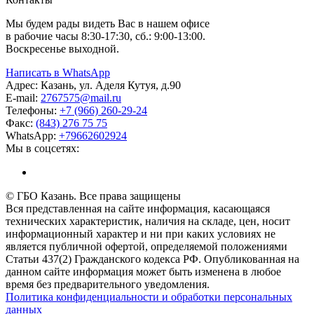
Мы будем рады видеть Вас в нашем офисе
в рабочие часы 8:30-17:30, сб.: 9:00-13:00.
Воскресенье выходной.
Написать в WhatsApp
Адрес:
Казань, ул. Аделя Кутуя, д.90
E-mail:
276
7575
@mail.ru
Телефоны:
+7 (966) 260-29-24
Факс:
(843) 276 75 75
WhatsApp:
+79662602924
Мы в соцсетях:
© ГБО Казань. Все права защищены
Вся представленная на сайте информация, касающаяся
технических характеристик, наличия на складе, цен, носит
информационный характер и ни при каких условиях не
является публичной офертой, определяемой положениями
Статьи 437(2) Гражданского кодекса РФ. Опубликованная на
данном сайте информация может быть изменена в любое
время без предварительного уведомления.
Политика конфиденциальности и обработки персональных
данных