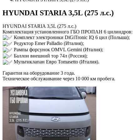
HYUNDAI STARIA 3,5L (275 л.с.)
HYUNDAI STARIA 3,5L (275 л.с.)
Комплектация установленного ГБО ПРОПАН 6 цилиндров:
Комплект электроники DiGiTronic IQ 6 цил (Польша);
Редуктор Emer Palladio (Италия);
Рампы форсунок OMVL Gemini (Италия);
Баллон внешний тор 74л (Россия);
Мультиклапан Евро Tomasetto (Италия).
Гарантия на оборудование 3 года.
Техническое обслуживание через 10 000 км пробега.