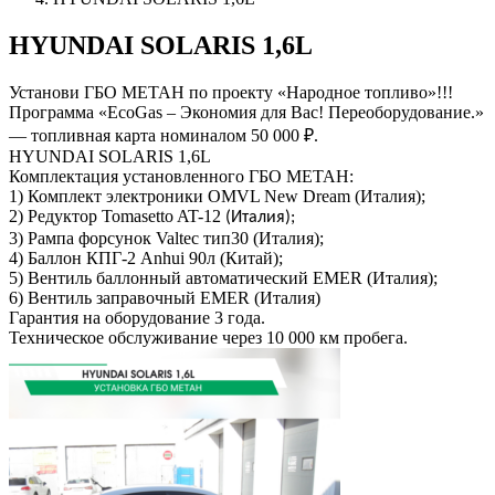
HYUNDAI SOLARIS 1,6L
Установи ГБО МЕТАН по проекту «Народное топливо»!!!
Программа «EcoGas – Экономия для Вас! Переоборудование.»
— топливная карта номиналом 50 000 ₽.
HYUNDAI SOLARIS 1,6L
Комплектация установленного ГБО МЕТАН:
1) Комплект электроники OMVL New Dream (Италия);
2) Редуктор
Tomasetto AT-12
(Италия);
3) Рампа форсунок Valtec тип30 (Италия);
4) Баллон КПГ-2 Anhui 90л (Китай);
5) Вентиль баллонный автоматический EMER (Италия);
6) Вентиль заправочный EMER (Италия)
Гарантия на оборудование 3 года.
Техническое обслуживание через 10 000 км пробега.