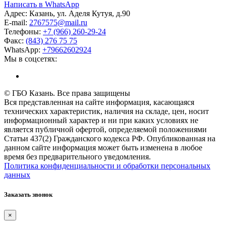
Написать в WhatsApp
Адрес:
Казань, ул. Аделя Кутуя, д.90
E-mail:
276
7575
@mail.ru
Телефоны:
+7 (966) 260-29-24
Факс:
(843) 276 75 75
WhatsApp:
+79662602924
Мы в соцсетях:
© ГБО Казань. Все права защищены
Вся представленная на сайте информация, касающаяся
технических характеристик, наличия на складе, цен, носит
информационный характер и ни при каких условиях не
является публичной офертой, определяемой положениями
Статьи 437(2) Гражданского кодекса РФ. Опубликованная на
данном сайте информация может быть изменена в любое
время без предварительного уведомления.
Политика конфиденциальности и обработки персональных
данных
Заказать звонок
×