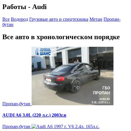
Работы - Audi
Все
Водород
Грузовые авто и спецтехника
Метан
Пропан-
бутан
Все авто в хронологическом порядке
Пропан-бутан
AUDI A6 3.0L (220 л.с.) 2003г.в
Пропан-бутан