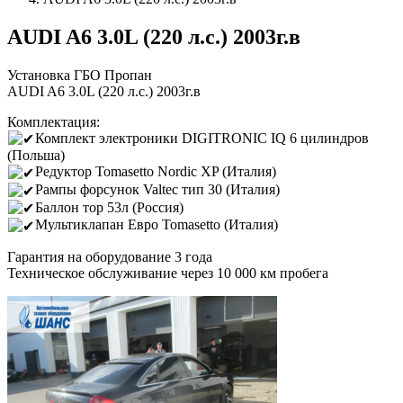
AUDI A6 3.0L (220 л.с.) 2003г.в
Установка ГБО Пропан
AUDI A6 3.0L (220 л.с.) 2003г.в
Комплектация:
Комплект электроники DIGITRONIC IQ 6 цилиндров
(Польша)
Редуктор Tomasetto Nordic XP (Италия)
Рампы форсунок Valtec тип 30 (Италия)
Баллон тор 53л (Россия)
Мультиклапан Евро Tomasetto (Италия)
Гарантия на оборудование 3 года
Техническое обслуживание через 10 000 км пробега