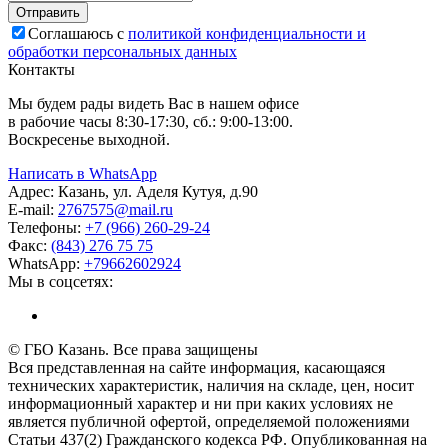
Соглашаюсь с
политикой конфиденциальности и
обработки персональных данных
Контакты
Мы будем рады видеть Вас в нашем офисе
в рабочие часы 8:30-17:30, сб.: 9:00-13:00.
Воскресенье выходной.
Написать в WhatsApp
Адрес:
Казань, ул. Аделя Кутуя, д.90
E-mail:
276
7575
@mail.ru
Телефоны:
+7 (966) 260-29-24
Факс:
(843) 276 75 75
WhatsApp:
+79662602924
Мы в соцсетях:
© ГБО Казань. Все права защищены
Вся представленная на сайте информация, касающаяся
технических характеристик, наличия на складе, цен, носит
информационный характер и ни при каких условиях не
является публичной офертой, определяемой положениями
Статьи 437(2) Гражданского кодекса РФ. Опубликованная на