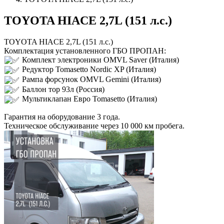
TOYOTA HIACE 2,7L (151 л.с.)
TOYOTA HIACE 2,7L (151 л.с.)
Комплектация установленного ГБО ПРОПАН:
Комплект электроники OMVL Saver (Италия)
Редуктор Tomasetto Nordic XP (Италия)
Рампа форсунок OMVL Gemini (Италия)
Баллон тор 93л (Россия)
Мультиклапан Евро Tomasetto (Италия)
Гарантия на оборудование 3 года.
Техническое обслуживание через 10 000 км пробега.