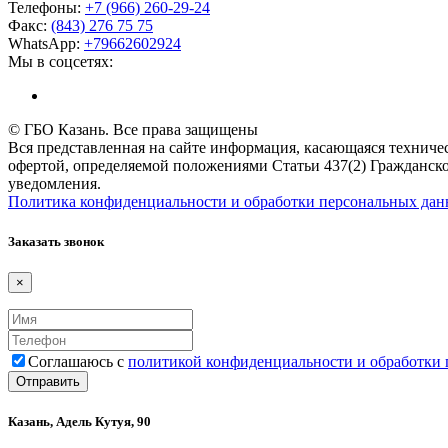
Телефоны:
+7 (966) 260-29-24
Факс:
(843) 276 75 75
WhatsApp:
+79662602924
Мы в соцсетях:
© ГБО Казань. Все права защищены
Вся представленная на сайте информация, касающаяся техничес
офертой, определяемой положениями Статьи 437(2) Гражданско
уведомления.
Политика конфиденциальности и обработки персональных да
Заказать звонок
×
Соглашаюсь с
политикой конфиденциальности и обработки
Казань, Адель Кутуя, 90