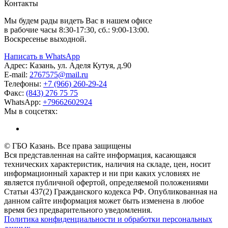
Контакты
Мы будем рады видеть Вас в нашем офисе
в рабочие часы 8:30-17:30, сб.: 9:00-13:00.
Воскресенье выходной.
Написать в WhatsApp
Адрес:
Казань, ул. Аделя Кутуя, д.90
E-mail:
276
7575
@mail.ru
Телефоны:
+7 (966) 260-29-24
Факс:
(843) 276 75 75
WhatsApp:
+79662602924
Мы в соцсетях:
© ГБО Казань. Все права защищены
Вся представленная на сайте информация, касающаяся
технических характеристик, наличия на складе, цен, носит
информационный характер и ни при каких условиях не
является публичной офертой, определяемой положениями
Статьи 437(2) Гражданского кодекса РФ. Опубликованная на
данном сайте информация может быть изменена в любое
время без предварительного уведомления.
Политика конфиденциальности и обработки персональных