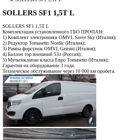
SOLLERS SF1 1,5Т L
SOLLERS SF1 1,5Т L
Комплектация установленного ГБО ПРОПАН:
1) Комплект электроники OMVL Saver Sky (Италия);
2) Редуктор Tomasetto Nordic (Италия);
3) Рампа форсунок OMVL Gemini (Италия);
4) Баллон тор внешний 53л (Россия);
5) Мультиклапан класса Евро Tomasetto (Италия);
Гарантия на оборудование 3 года.
Техническое обслуживание через 10 000 км пробега.