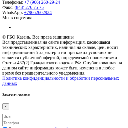
Телефоны:
+7 (966) 260-29-24
Факс:
(843) 276 75 75
WhatsApp:
+79662602924
Мы в соцсетях:
© ГБО Казань. Все права защищены
Вся представленная на сайте информация, касающаяся
технических характеристик, наличия на складе, цен, носит
информационный характер и ни при каких условиях не
является публичной офертой, определяемой положениями
Статьи 437(2) Гражданского кодекса РФ. Опубликованная на
данном сайте информация может быть изменена в любое
время без предварительного уведомления.
Политика конфиденциальности и обработки персональных
данных
Заказать звонок
×