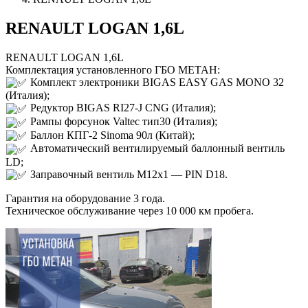
RENAULT LOGAN 1,6L
RENAULT LOGAN 1,6L
Комплектация установленного ГБО МЕТАН:
Комплект электроники BIGAS ЕASY GAS MONO 32
(Италия);
Редуктор BIGAS RI27-J CNG (Италия);
Рампы форсунок Valtec тип30 (Италия);
Баллон КПГ-2 Sinoma 90л (Китай);
Автоматический вентилируемый баллонный вентиль
LD;
Заправочный вентиль M12x1 — PIN D18.
Гарантия на оборудование 3 года.
Техническое обслуживание через 10 000 км пробега.