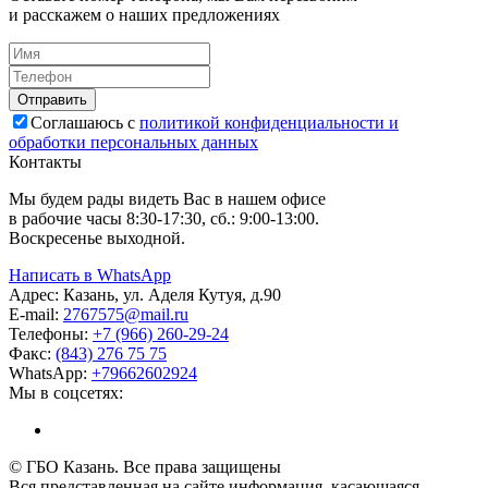
и расскажем о наших предложениях
Соглашаюсь с
политикой конфиденциальности и
обработки персональных данных
Контакты
Мы будем рады видеть Вас в нашем офисе
в рабочие часы 8:30-17:30, сб.: 9:00-13:00.
Воскресенье выходной.
Написать в WhatsApp
Адрес:
Казань, ул. Аделя Кутуя, д.90
E-mail:
276
7575
@mail.ru
Телефоны:
+7 (966) 260-29-24
Факс:
(843) 276 75 75
WhatsApp:
+79662602924
Мы в соцсетях:
© ГБО Казань. Все права защищены
Вся представленная на сайте информация, касающаяся