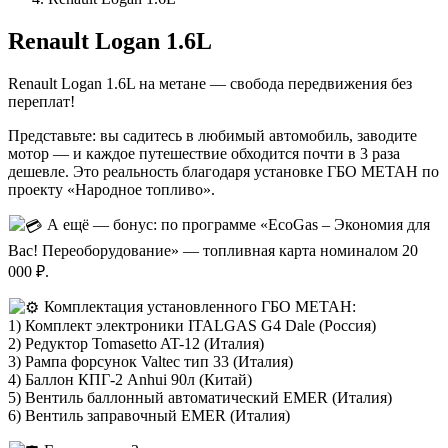
Renault Logan 1.6L
Renault Logan 1.6L на метане — свобода передвижения без
переплат!
Представьте: вы садитесь в любимый автомобиль, заводите
мотор — и каждое путешествие обходится почти в 3 раза
дешевле. Это реальность благодаря установке ГБО МЕТАН по
проекту «Народное топливо».
А ещё — бонус: по программе «EcoGas – Экономия для
Вас! Переоборудование» — топливная карта номиналом 20
000 ₽.
Комплектация установленного ГБО МЕТАН:
1) Комплект электроники ITALGAS G4 Dale (Россия)
2) Редуктор Tomasetto AT-12 (Италия)
3) Рампа форсунок Valtec тип 33 (Италия)
4) Баллон КПГ-2 Anhui 90л (Китай)
5) Вентиль баллонный автоматический EMER (Италия)
6) Вентиль заправочный EMER (Италия)