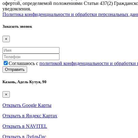
офертой, определяемой положениями Статьи 437(2) Гражданско
уведомления.
Политика конфиденциальности и обработки персональных да
Заказать звонок
×
Соглашаюсь с
политикой конфиденциальности и обработки
Казань, Адель Кутуя, 90
×
Открыть Google Карты
Открыть в Яндекс Картах
Открыть в NAVITEL
Открыть в ДубльГис