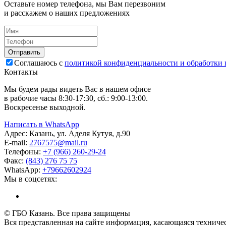
Оставьте номер телефона, мы Вам перезвоним
и расскажем о наших предложениях
Соглашаюсь с
политикой конфиденциальности и обработки
Контакты
Мы будем рады видеть Вас в нашем офисе
в рабочие часы 8:30-17:30, сб.: 9:00-13:00.
Воскресенье выходной.
Написать в WhatsApp
Адрес:
Казань, ул. Аделя Кутуя, д.90
E-mail:
276
7575
@mail.ru
Телефоны:
+7 (966) 260-29-24
Факс:
(843) 276 75 75
WhatsApp:
+79662602924
Мы в соцсетях:
© ГБО Казань. Все права защищены
Вся представленная на сайте информация, касающаяся техничес