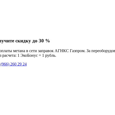
лучите скидку до 30 %
платы метана в сети заправок АГНКС Газпром. За переоборудова
расчета: 1 ЭкоБонус = 1 рубль.
 (966) 260 29 24