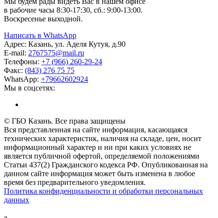
Мы будем рады видеть Вас в нашем офисе
в рабочие часы 8:30-17:30, сб.: 9:00-13:00.
Воскресенье выходной.
Написать в WhatsApp
Адрес:
Казань, ул. Аделя Кутуя, д.90
E-mail:
276
7575
@mail.ru
Телефоны:
+7 (966) 260-29-24
Факс:
(843) 276 75 75
WhatsApp:
+79662602924
Мы в соцсетях:
© ГБО Казань. Все права защищены
Вся представленная на сайте информация, касающаяся
технических характеристик, наличия на складе, цен, носит
информационный характер и ни при каких условиях не
является публичной офертой, определяемой положениями
Статьи 437(2) Гражданского кодекса РФ. Опубликованная на
данном сайте информация может быть изменена в любое
время без предварительного уведомления.
Политика конфиденциальности и обработки персональных
данных