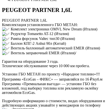
PEUGEOT PARTNER 1,6L
PEUGEOT PARTNER 1,6L
Комплектация установленного ГБО МЕТАН:
Комплект электроники OMVL New Dream (Италия)
Редуктор Tomasetto AT-12 (Италия)
Рампа форсунок Valtec тип30 (Италия)
Баллон КПГ-2 Anhui 90л (Китай)
Вентиль баллонный автоматический EMER (Италия)
Вентиль заправочный EMER (Италия)/
Гарантия на оборудование 3 года.
Техническое обслуживание через 10 000 км пробега.
Установи ГБО МЕТАН по проекту «Народное топливо»!!!
Программа «EcoGas – ФИКС» — заправляйся по 16 ₽/куб.м
Программа «Премиальная выгода» — установи ГБО без
вложений, под выборку топлива или рекламную оклейку
автомобиля EcoGas.
Подробную информацию о стоимости, видах оборудования и
действующих акциях узнавайте у менеджеров по телефону