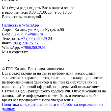
Мы будем рады видеть Вас в нашем офисе
в рабочие часы 8:30-17:30, сб.: 9:00-13:00.
Воскресенье выходной.
Написать в WhatsApp
Адрес:
Казань, ул. Аделя Кутуя, д.90
E-mail:
276
7575
@mail.ru
Телефоны:
+7 (966) 260-29-24
Факс:
(843) 276 75 75
WhatsApp:
+79662602924
Мы в соцсетях:
© ГБО Казань. Все права защищены
Вся представленная на сайте информация, касающаяся
технических характеристик, наличия на складе, цен, носит
информационный характер и ни при каких условиях не
является публичной офертой, определяемой положениями
Статьи 437(2) Гражданского кодекса РФ. Опубликованная на
данном сайте информация может быть изменена в любое
время без предварительного уведомления.
Политика конфиденциальности и обработки персональных
данных