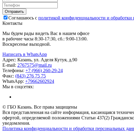
Соглашаюсь с
политикой конфиденциальности и обработки
Контакты
Мы будем рады видеть Вас в нашем офисе
в рабочие часы 8:30-17:30, сб.: 9:00-13:00.
Воскресенье выходной.
Написать в WhatsApp
Адрес:
Казань, ул. Аделя Кутуя, д.90
E-mail:
276
7575
@mail.ru
Телефоны:
+7 (966) 260-29-24
Факс:
(843) 276 75 75
WhatsApp:
+79662602924
Мы в соцсетях:
© ГБО Казань. Все права защищены
Вся представленная на сайте информация, касающаяся техничес
офертой, определяемой положениями Статьи 437(2) Гражданско
уведомления.
Политика конфиденциальности и обработки персональных да