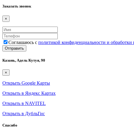
Заказать звонок
×
Соглашаюсь с
политикой конфиденциальности и обработки
Казань, Адель Кутуя, 90
×
Открыть Google Карты
Открыть в Яндекс Картах
Открыть в NAVITEL
Открыть в ДубльГис
Спасибо