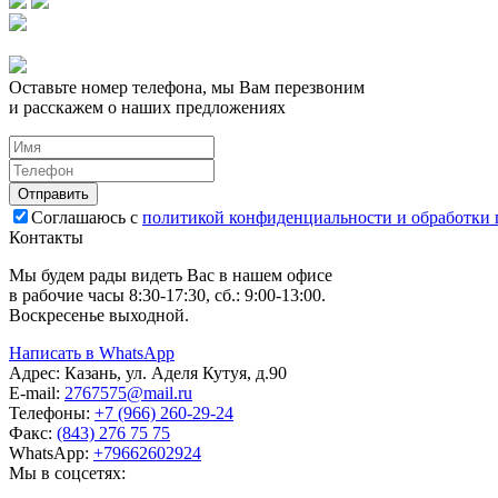
Оставьте номер телефона, мы Вам перезвоним
и расскажем о наших предложениях
Соглашаюсь с
политикой конфиденциальности и обработки
Контакты
Мы будем рады видеть Вас в нашем офисе
в рабочие часы 8:30-17:30, сб.: 9:00-13:00.
Воскресенье выходной.
Написать в WhatsApp
Адрес:
Казань, ул. Аделя Кутуя, д.90
E-mail:
276
7575
@mail.ru
Телефоны:
+7 (966) 260-29-24
Факс:
(843) 276 75 75
WhatsApp:
+79662602924
Мы в соцсетях: