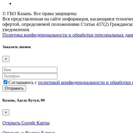
© ГБО Казань. Все права защищены
Вся представленная на сайте информация, касающаяся техничес
офертой, определяемой положениями Статьи 437(2) Гражданско
уведомления.
Политика конфиденциальности и обработки персональных да
Заказать звонок
×
Соглашаюсь с
политикой конфиденциальности и обработки
Казань, Адель Кутуя, 90
×
Открыть Google Карты
Открыть в Яндекс Картах