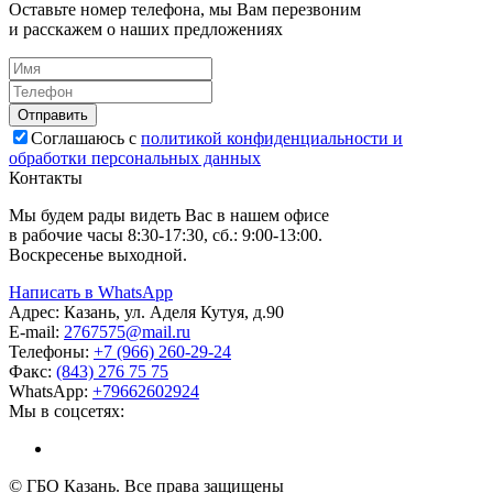
Оставьте номер телефона, мы Вам перезвоним
и расскажем о наших предложениях
Соглашаюсь с
политикой конфиденциальности и
обработки персональных данных
Контакты
Мы будем рады видеть Вас в нашем офисе
в рабочие часы 8:30-17:30, сб.: 9:00-13:00.
Воскресенье выходной.
Написать в WhatsApp
Адрес:
Казань, ул. Аделя Кутуя, д.90
E-mail:
276
7575
@mail.ru
Телефоны:
+7 (966) 260-29-24
Факс:
(843) 276 75 75
WhatsApp:
+79662602924
Мы в соцсетях:
© ГБО Казань. Все права защищены