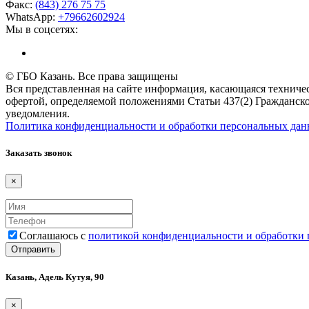
Факс:
(843) 276 75 75
WhatsApp:
+79662602924
Мы в соцсетях:
© ГБО Казань. Все права защищены
Вся представленная на сайте информация, касающаяся техничес
офертой, определяемой положениями Статьи 437(2) Гражданско
уведомления.
Политика конфиденциальности и обработки персональных да
Заказать звонок
×
Соглашаюсь с
политикой конфиденциальности и обработки
Казань, Адель Кутуя, 90
×