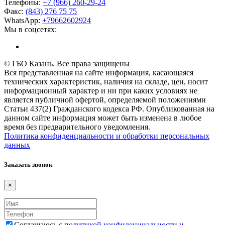
Телефоны:
+7 (966) 260-29-24
Факс:
(843) 276 75 75
WhatsApp:
+79662602924
Мы в соцсетях:
© ГБО Казань. Все права защищены
Вся представленная на сайте информация, касающаяся
технических характеристик, наличия на складе, цен, носит
информационный характер и ни при каких условиях не
является публичной офертой, определяемой положениями
Статьи 437(2) Гражданского кодекса РФ. Опубликованная на
данном сайте информация может быть изменена в любое
время без предварительного уведомления.
Политика конфиденциальности и обработки персональных
данных
Заказать звонок
×
Соглашаюсь с
политикой конфиденциальности и