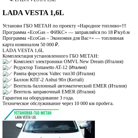
LADA VESTA 1,6L
Установи ГБО МЕТАН по проекту «Народное топливо»!!!
Программа «EcoGas – ФИКС» — заправляйся по 18 ₽/куб.м
Программа «EcoGas – Экономия для Вас+» — топливная
карта номиналом 50 000 ₽.
LADA VESTA 1,6L
Комплектация установленного ГБО МЕТАН:
Комплект электроники OMVL New Dream (Италия)
Редуктор
Tomasetto AT-12
(Италия)
Рампа форсунок Valtec тип30 (Италия)
Баллон КПГ-2 Anhui 90л (Китай)
Вентиль баллонный автоматический EMER (Италия)
Вентиль заправочный EMER (Италия)
Гарантия на оборудование 3 года.
Техническое обслуживание через 10 000 км пробега.