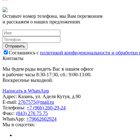
Оставьте номер телефона, мы Вам перезвоним
и расскажем о наших предложениях
Соглашаюсь с
политикой конфиденциальности и обработки
Контакты
Мы будем рады видеть Вас в нашем офисе
в рабочие часы 8:30-17:30, сб.: 9:00-13:00.
Воскресенье выходной.
Написать в WhatsApp
Адрес:
Казань, ул. Аделя Кутуя, д.90
E-mail:
276
7575
@mail.ru
Телефоны:
+7 (966) 260-29-24
Факс:
(843) 276 75 75
WhatsApp:
+79662602924
Мы в соцсетях: