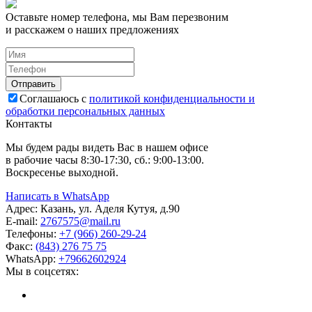
Оставьте номер телефона, мы Вам перезвоним
и расскажем о наших предложениях
Соглашаюсь с
политикой конфиденциальности и
обработки персональных данных
Контакты
Мы будем рады видеть Вас в нашем офисе
в рабочие часы 8:30-17:30, сб.: 9:00-13:00.
Воскресенье выходной.
Написать в WhatsApp
Адрес:
Казань, ул. Аделя Кутуя, д.90
E-mail:
276
7575
@mail.ru
Телефоны:
+7 (966) 260-29-24
Факс:
(843) 276 75 75
WhatsApp:
+79662602924
Мы в соцсетях: