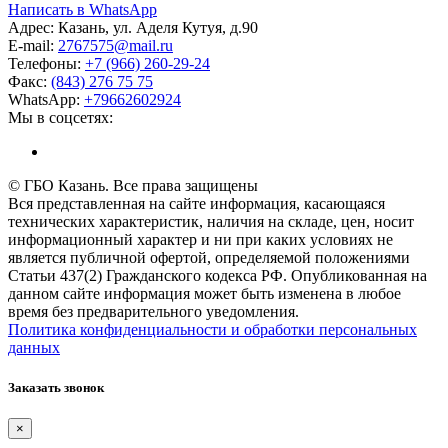
Написать в WhatsApp
Адрес:
Казань, ул. Аделя Кутуя, д.90
E-mail:
276
7575
@mail.ru
Телефоны:
+7 (966) 260-29-24
Факс:
(843) 276 75 75
WhatsApp:
+79662602924
Мы в соцсетях:
© ГБО Казань. Все права защищены
Вся представленная на сайте информация, касающаяся
технических характеристик, наличия на складе, цен, носит
информационный характер и ни при каких условиях не
является публичной офертой, определяемой положениями
Статьи 437(2) Гражданского кодекса РФ. Опубликованная на
данном сайте информация может быть изменена в любое
время без предварительного уведомления.
Политика конфиденциальности и обработки персональных
данных
Заказать звонок
×