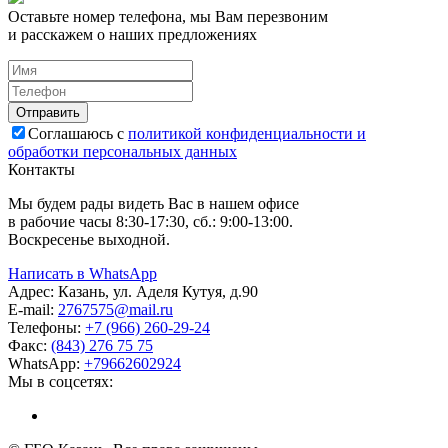
Оставьте номер телефона, мы Вам перезвоним
и расскажем о наших предложениях
Соглашаюсь с
политикой конфиденциальности и
обработки персональных данных
Контакты
Мы будем рады видеть Вас в нашем офисе
в рабочие часы 8:30-17:30, сб.: 9:00-13:00.
Воскресенье выходной.
Написать в WhatsApp
Адрес:
Казань, ул. Аделя Кутуя, д.90
E-mail:
276
7575
@mail.ru
Телефоны:
+7 (966) 260-29-24
Факс:
(843) 276 75 75
WhatsApp:
+79662602924
Мы в соцсетях: