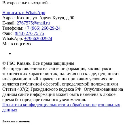
Воскресенье выходной.
Написать в WhatsApp
Адрес:
Казань, ул. Аделя Кутуя, д.90
E-mail:
276
7575
@mail.ru
Телефоны:
+7 (966) 260-29-24
Факс:
(843) 276 75 75
WhatsApp:
+79662602924
Мы в соцсетях:
© ГБО Казань. Все права защищены
Вся представленная на сайте информация, касающаяся
технических характеристик, наличия на складе, цен, носит
информационный характер и ни при каких условиях не
является публичной офертой, определяемой положениями
Статьи 437(2) Гражданского кодекса РФ. Опубликованная на
данном сайте информация может быть изменена в любое
время без предварительного уведомления.
Политика конфиденциальности и обработки персональных
данных
Заказать звонок