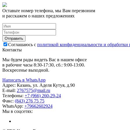
Оставьте номер телефона, мы Вам перезвоним
и расскажем о наших предложениях
Соглашаюсь с
политикой конфиденциальности и обработки
Контакты
Мы будем рады видеть Вас в нашем офисе
в рабочие часы 8:30-17:30, сб.: 9:00-13:00.
Воскресенье выходной.
Написать в WhatsApp
Адрес:
Казань, ул. Аделя Кутуя, д.90
E-mail:
276
7575
@mail.ru
Телефоны:
+7 (966) 260-29-24
Факс:
(843) 276 75 75
WhatsApp:
+79662602924
Мы в соцсетях: