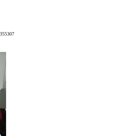
0355307