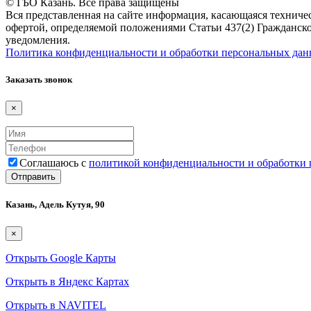
© ГБО Казань. Все права защищены
Вся представленная на сайте информация, касающаяся техничес
офертой, определяемой положениями Статьи 437(2) Гражданско
уведомления.
Политика конфиденциальности и обработки персональных да
Заказать звонок
×
Соглашаюсь с
политикой конфиденциальности и обработки
Казань, Адель Кутуя, 90
×
Открыть Google Карты
Открыть в Яндекс Картах
Открыть в NAVITEL