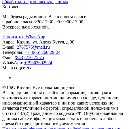
обработки персональных данных
Контакты
Мы будем рады видеть Вас в нашем офисе
в рабочие часы 8:30-17:30, сб.: 9:00-13:00.
Воскресенье выходной.
Написать в WhatsApp
Адрес:
Казань, ул. Аделя Кутуя, д.90
E-mail:
276
7575
@mail.ru
Телефоны:
+7 (966) 260-29-24
Факс:
(843) 276 75 75
WhatsApp:
+79662602924
Мы в соцсетях:
© ГБО Казань. Все права защищены
Вся представленная на сайте информация, касающаяся
технических характеристик, наличия на складе, цен, носит
информационный характер и ни при каких условиях не
является публичной офертой, определяемой положениями
Статьи 437(2) Гражданского кодекса РФ. Опубликованная на
данном сайте информация может быть изменена в любое
время без предварительного уведомления.
Политика конфиденциальности и обработки персональных