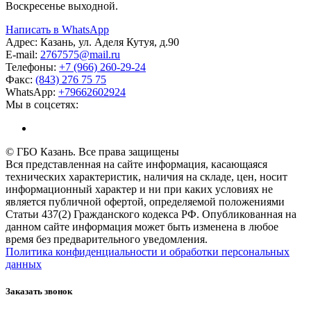
Воскресенье выходной.
Написать в WhatsApp
Адрес:
Казань, ул. Аделя Кутуя, д.90
E-mail:
276
7575
@mail.ru
Телефоны:
+7 (966) 260-29-24
Факс:
(843) 276 75 75
WhatsApp:
+79662602924
Мы в соцсетях:
© ГБО Казань. Все права защищены
Вся представленная на сайте информация, касающаяся
технических характеристик, наличия на складе, цен, носит
информационный характер и ни при каких условиях не
является публичной офертой, определяемой положениями
Статьи 437(2) Гражданского кодекса РФ. Опубликованная на
данном сайте информация может быть изменена в любое
время без предварительного уведомления.
Политика конфиденциальности и обработки персональных
данных
Заказать звонок