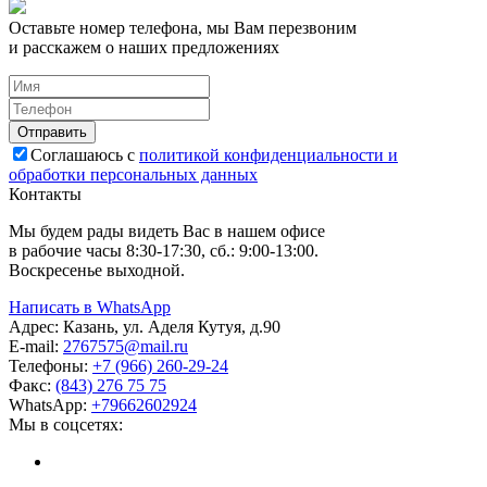
Оставьте номер телефона, мы Вам перезвоним
и расскажем о наших предложениях
Соглашаюсь с
политикой конфиденциальности и
обработки персональных данных
Контакты
Мы будем рады видеть Вас в нашем офисе
в рабочие часы 8:30-17:30, сб.: 9:00-13:00.
Воскресенье выходной.
Написать в WhatsApp
Адрес:
Казань, ул. Аделя Кутуя, д.90
E-mail:
276
7575
@mail.ru
Телефоны:
+7 (966) 260-29-24
Факс:
(843) 276 75 75
WhatsApp:
+79662602924
Мы в соцсетях: