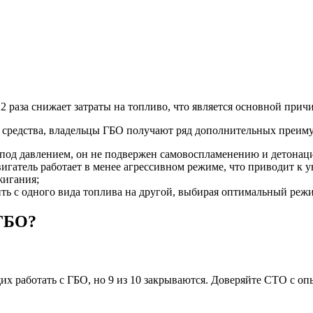
2 раза снижает затраты на топливо, что является основной причи
 средства, владельцы ГБО получают ряд дополнительных преим
ь под давлением, он не подвержен самовоспламенению и детонац
игатель работает в менее агрессивном режиме, что приводит к 
жигания;
ить с одного вида топлива на другой, выбирая оптимальный реж
 ГБО?
 работать с ГБО, но 9 из 10 закрываются. Доверяйте СТО с опыт