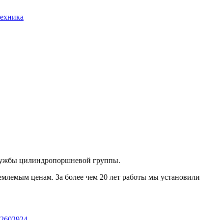
техника
 службы цилиндропоршневой группы.
млемым ценам. За более чем 20 лет работы мы установили
2602924