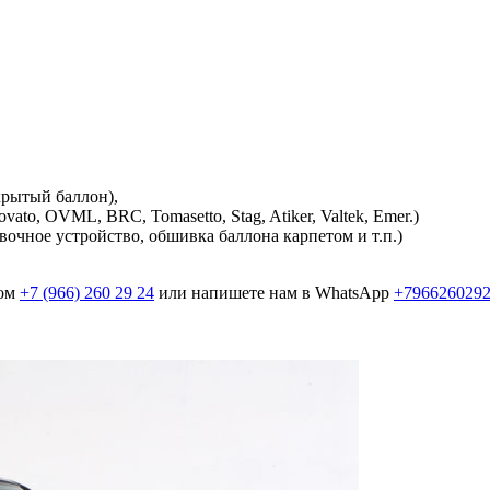
крытый баллон),
ato, OVML, BRC, Tomasetto, Stag, Atiker, Valtek, Emer.)
очное устройство, обшивка баллона карпетом и т.п.)
ром
+7 (966) 260 29 24
или напишете нам в WhatsApp
+796626029