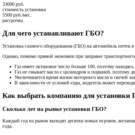
33000
руб.
стоимость установки
5500
руб./мес.
рассрочка
Для чего устанавливают ГБО?
Установка газового оборудования (ГБО) на автомобиль почти в 
Однако, помимо прямой экономии при заправке транспортного
Газ имеет октановое число больше 100, поэтому находяс
Газ не смывает масло с цилиндров и поршней, поэтому дв
Увеличивается время жизни моторного масла и свечей за
В зависимости от условий езды, водитель может переход
Как выбрать компанию для установки
Сколько лет на рынке установки ГБО?
Каждый год на рынок выходят десятки новых игроков, желающих
года.