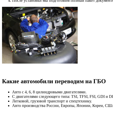
После установки мы подготовим полный пакет документо
Какие автомобили переводим на ГБО
Авто с 4, 6, 8 цилиндровыми двигателями.
С двигателями следующего типа: TSI, TFSI, FSI, GDI и D
Легковой, грузовой транспорт и спецтехнику.
Авто производства России, Европы, Японии, Кореи, США