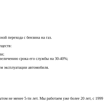
ной перехода с бензина на газ.
уществ:
ии;
увеличению срока его службы на 30-40%;
им эксплуатации автомобиля.
ом не менее 5-ти лет. Мы работаем уже более 20 лет, с 1999