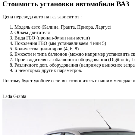
Стоимость установки автомобили ВАЗ
Цена перевода авто на газ зависит от :
Модель авто (Калина, Гранта, Приора, Ларгус)
Объем двигателя
Вида ГБО (пропан-бутан или метан)
Поколения ГБО (мы устанавливаем 4 или 5)
Количества цилиндров (4, 6, 8)
Емкости и типа баллонов (можно например установить с
Производителя газобаллоного оборудования (Digitronic, Lov
Различного доп. оборудования (например выносное заправ
и некоторых других параметров.
Поэтому будет удобнее если вы созвонитесь с нашим менедже
Lada Granta