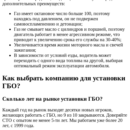
дополнительных преимуществ:
Газ имеет октановое число больше 100, поэтому
находясь под давлением, он не подвержен
самовоспламенению и детонации;
Газ не смывает масло с цилиндров и поршней, поэтому
двигатель работает в менее агрессивном режиме, что
приводит к увеличению срока его службы на 30-40%;
Увеличивается время жизни моторного масла и свечей
зажигания;
В зависимости от условий езды, водитель может
переходить с одного вида топлива на другой, выбирая
оптимальный режим эксплуатации автомобиля.
Как выбрать компанию для установки
ГБО?
Сколько лет на рынке установки ГБО?
Каждый год на рынок выходят десятки новых игроков,
желающих работать с ГБО, но 9 из 10 закрываются. Доверяйте
СТО с опытом не менее 5-ти лет. Мы работаем уже более 20
лет, с 1999 года.