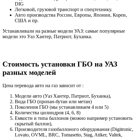
DIG
Легковой, грузовой транспорт и спецтехнику.
Авто производства России, Европы, Японии, Кореи,
США и пр.
Устанавливали на разные модели УАЗ: самые популярные
модели это Уаз Хантер, Патриот, Буханка.
Стоимость установки ГБО на УАЗ
разных моделей
Цена перевода авто на газ зависит от :
Модели авто (Уаз Хантер, Патриот, Буханка),
Вида ГБО (пропан-бутан или метан)
Поколения ГБО (мы устанавливаем 4 или 5)
Количества цилиндров (4, 6, 8)
Емкости и типа баллонов (можно например установить
скрытый баллон),
Производителя газобаллоного оборудования (Digitronic,
Lovato, OVML, BRC, Tomasetto, Stag, Atiker, Valtek,