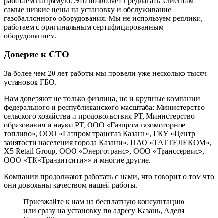
работаем напрямую. Это позволяет предлагать клиентам
самые низкие цены на установку и обслуживание
газобаллонного оборудования. Мы не используем реплики,
работаем с оригинальным сертифицированным
оборудованием.
Доверие к СТО
За более чем 20 лет работы мы провели уже несколько тысяч
установок ГБО.
Нам доверяют не только физлица, но и крупные компании
федерального и республиканского масштаба: Министерство
сельского хозяйства и продовольствия РТ, Министерство
образования и науки РТ, ООО «Газпром газомоторное
топливо», ООО «Газпром трансгаз Казань», ГКУ «Центр
занятости населения города Казани», ПАО «ТАТТЕЛЕКОМ»,
X5 Retail Group, ООО «Энерготранс», ООО «Транссервис»,
ООО «ТК«Транзитсити»» и многие другие.
Компании продолжают работать с нами, что говорит о том что
они довольны качеством нашей работы.
Приезжайте к нам на бесплатную консультацию
или сразу на установку по адресу Казань, Аделя