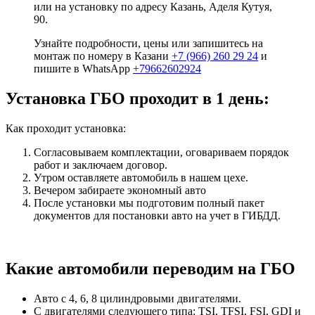
или на установку по адресу Казань, Аделя Кутуя,
90.
Узнайте подробности, цены или запишитесь на
монтаж по номеру в Казани
+7 (966) 260 29 24
и
пишите в WhatsApp
+79662602924
Установка ГБО проходит в 1 день:
Как проходит установка:
Согласовываем комплектации, оговариваем порядок
работ и заключаем договор.
Утром оставляете автомобиль в нашем цехе.
Вечером забираете экономный авто
После установки мы подготовим полный пакет
документов для постановки авто на учет в ГИБДД.
Какие автомобили переводим на ГБО
Авто с 4, 6, 8 цилиндровыми двигателями.
С двигателями следующего типа: TSI, TFSI, FSI, GDI и