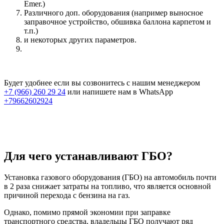
Emer.)
Различного доп. оборудования (например выносное
заправочное устройство, обшивка баллона карпетом и
т.п.)
и некоторых других параметров.
Будет удобнее если вы созвонитесь с нашим менеджером
+7 (966) 260 29 24
или напишете нам в WhatsApp
+79662602924
Для чего устанавливают ГБО?
Установка газового оборудования (ГБО) на автомобиль почти
в 2 раза снижает затраты на топливо, что является основной
причиной перехода с бензина на газ.
Однако, помимо прямой экономии при заправке
транспортного средства, владельцы ГБО получают ряд