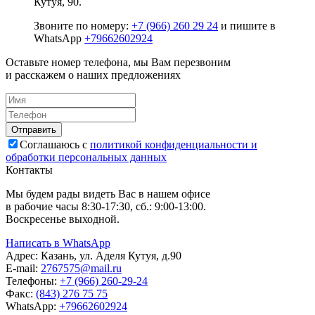
Кутуя, 90.
Звоните по номеру:
+7 (966) 260 29 24
и пишите в
WhatsApp
+79662602924
Оставьте номер телефона, мы Вам перезвоним
и расскажем о наших предложениях
Соглашаюсь с
политикой конфиденциальности и
обработки персональных данных
Контакты
Мы будем рады видеть Вас в нашем офисе
в рабочие часы 8:30-17:30, сб.: 9:00-13:00.
Воскресенье выходной.
Написать в WhatsApp
Адрес:
Казань, ул. Аделя Кутуя, д.90
E-mail:
276
7575
@mail.ru
Телефоны:
+7 (966) 260-29-24
Факс:
(843) 276 75 75
WhatsApp:
+79662602924