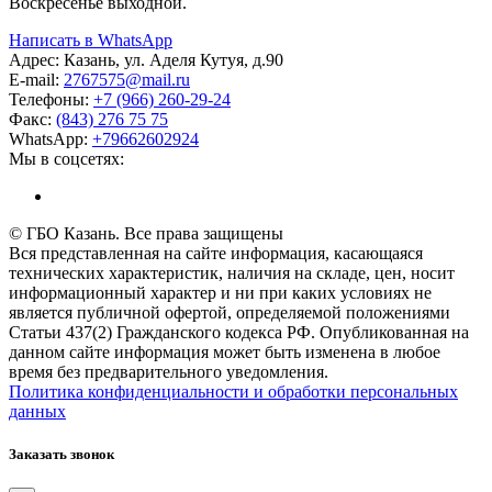
Воскресенье выходной.
Написать в WhatsApp
Адрес:
Казань, ул. Аделя Кутуя, д.90
E-mail:
276
7575
@mail.ru
Телефоны:
+7 (966) 260-29-24
Факс:
(843) 276 75 75
WhatsApp:
+79662602924
Мы в соцсетях:
© ГБО Казань. Все права защищены
Вся представленная на сайте информация, касающаяся
технических характеристик, наличия на складе, цен, носит
информационный характер и ни при каких условиях не
является публичной офертой, определяемой положениями
Статьи 437(2) Гражданского кодекса РФ. Опубликованная на
данном сайте информация может быть изменена в любое
время без предварительного уведомления.
Политика конфиденциальности и обработки персональных
данных
Заказать звонок