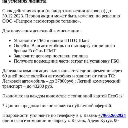
на условиях лизинга).
Срок действия акции (период заключения договора) до
30.12.2023. Период акции может быть изменен по решению
ООО «Газпром газомоторное топливо».
Для получения денежной компенсации:
Установите ГБО в нашем ППТО Шанс
Оклейте Ваш автомобиль по стандарту топливного
бренда EcoGas ГГМТ
Заключите договор поставки топлива
Получите возмещение части затрат на установку ГБО
Денежная компенсация выплачивается единовременно через
60 дней после оклейки автомобиля и зависит от типа ТС:
Легковой автомобиль – до 37800руб.; Легкий коммерческий
транспорт – до 43200 руб.
Экономьте на каждом километре с топливной картой EcoGas!
* Данное предложение не является публичной офертой.
Подробности уточняйте по телефону в г. Казань
+79662602924
или в офисе компании по адресу г. Казань, Аделя Кутуя, 90