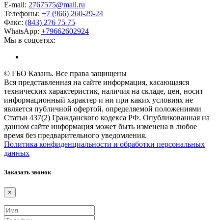
E-mail:
276
7575
@mail.ru
Телефоны:
+7 (966) 260-29-24
Факс:
(843) 276 75 75
WhatsApp:
+79662602924
Мы в соцсетях:
© ГБО Казань. Все права защищены
Вся представленная на сайте информация, касающаяся
технических характеристик, наличия на складе, цен, носит
информационный характер и ни при каких условиях не
является публичной офертой, определяемой положениями
Статьи 437(2) Гражданского кодекса РФ. Опубликованная на
данном сайте информация может быть изменена в любое
время без предварительного уведомления.
Политика конфиденциальности и обработки персональных
данных
Заказать звонок
×