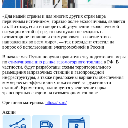
«Для нашей страны и для многих других стран мира
первичным источником, гораздо более экологичным, является
газ. Поэтому, если и говорить об улучшении экологической
ситуации в этой сфере, то нам нужно переходить на
газомоторное топливо и стимулировать развитие этого
направления во всем мире», — так президент ответил на
вопрос об использовании электромобилей в России
В начале мая Путин поручил правительству подготовить меры
по
стимулированию рынка газомоторного топлива
в РФ. В
частности, будут разработаны схемы территориального
размещения заправочных станций и газопроводной
инфраструктуры, а также предложены варианты обеспечения
коммерчески эффективных показателей загруженности
станций. Кроме того, планируется увеличение парка
транспортных средств на газомоторном топливе.
Оригинал материала:
https://iz.ru/
Акции