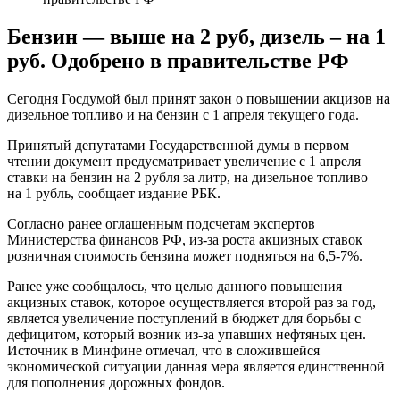
Бензин — выше на 2 руб, дизель – на 1
руб. Одобрено в правительстве РФ
Сегодня Госдумой был принят закон о повышении акцизов на
дизельное топливо и на бензин с 1 апреля текущего года.
Принятый депутатами Государственной думы в первом
чтении документ предусматривает увеличение с 1 апреля
ставки на бензин на 2 рубля за литр, на дизельное топливо –
на 1 рубль, сообщает издание РБК.
Согласно ранее оглашенным подсчетам экспертов
Министерства финансов РФ, из-за роста акцизных ставок
розничная стоимость бензина может подняться на 6,5-7%.
Ранее уже сообщалось, что целью данного повышения
акцизных ставок, которое осуществляется второй раз за год,
является увеличение поступлений в бюджет для борьбы с
дефицитом, который возник из-за упавших нефтяных цен.
Источник в Минфине отмечал, что в сложившейся
экономической ситуации данная мера является единственной
для пополнения дорожных фондов.