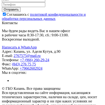
Соглашаюсь с
политикой конфиденциальности и
обработки персональных данных
Контакты
Мы будем рады видеть Вас в нашем офисе
в рабочие часы 8:30-17:30, сб.: 9:00-13:00.
Воскресенье выходной.
Написать в WhatsApp
Адрес:
Казань, ул. Аделя Кутуя, д.90
E-mail:
276
7575
@mail.ru
Телефоны:
+7 (966) 260-29-24
Факс:
(843) 276 75 75
WhatsApp:
+79662602924
Мы в соцсетях:
© ГБО Казань. Все права защищены
Вся представленная на сайте информация, касающаяся
технических характеристик, наличия на складе, цен, носит
информационный характер и ни при каких условиях не