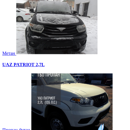
Метан
UAZ PATRIOT 2,7L
Пропан-бутан