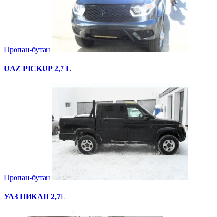
Пропан-бутан
UAZ PICKUP 2,7 L
Пропан-бутан
УАЗ ПИКАП 2,7L