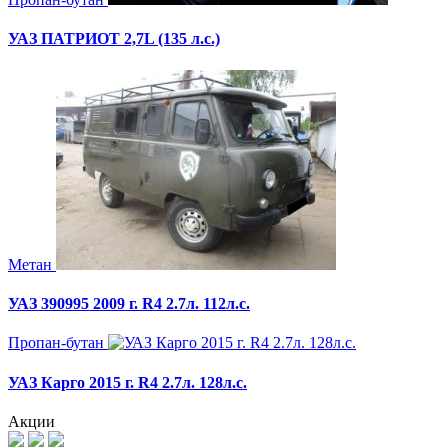
УАЗ ПАТРИОТ 2,7L (135 л.с.)
Метан
УАЗ 390995 2009 г. R4 2.7л. 112л.с.
Пропан-бутан
УАЗ Карго 2015 г. R4 2.7л. 128л.с.
Акции