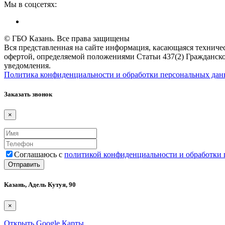
Мы в соцсетях:
© ГБО Казань. Все права защищены
Вся представленная на сайте информация, касающаяся техничес
офертой, определяемой положениями Статьи 437(2) Гражданско
уведомления.
Политика конфиденциальности и обработки персональных да
Заказать звонок
×
Соглашаюсь с
политикой конфиденциальности и обработки
Казань, Адель Кутуя, 90
×
Открыть Google Карты