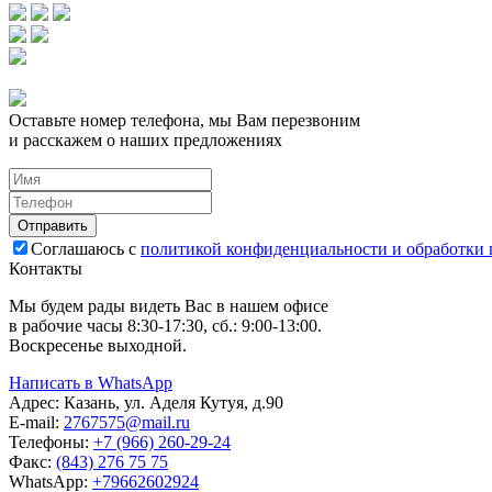
Оставьте номер телефона, мы Вам перезвоним
и расскажем о наших предложениях
Соглашаюсь с
политикой конфиденциальности и обработки
Контакты
Мы будем рады видеть Вас в нашем офисе
в рабочие часы 8:30-17:30, сб.: 9:00-13:00.
Воскресенье выходной.
Написать в WhatsApp
Адрес:
Казань, ул. Аделя Кутуя, д.90
E-mail:
276
7575
@mail.ru
Телефоны:
+7 (966) 260-29-24
Факс:
(843) 276 75 75
WhatsApp:
+79662602924