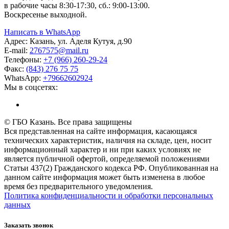
в рабочие часы 8:30-17:30, сб.: 9:00-13:00.
Воскресенье выходной.
Написать в WhatsApp
Адрес:
Казань, ул. Аделя Кутуя, д.90
E-mail:
276
7575
@mail.ru
Телефоны:
+7 (966) 260-29-24
Факс:
(843) 276 75 75
WhatsApp:
+79662602924
Мы в соцсетях:
© ГБО Казань. Все права защищены
Вся представленная на сайте информация, касающаяся
технических характеристик, наличия на складе, цен, носит
информационный характер и ни при каких условиях не
является публичной офертой, определяемой положениями
Статьи 437(2) Гражданского кодекса РФ. Опубликованная на
данном сайте информация может быть изменена в любое
время без предварительного уведомления.
Политика конфиденциальности и обработки персональных
данных
Заказать звонок