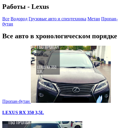
Работы - Lexus
Все
Водород
Грузовые авто и спецтехника
Метан
Пропан-
бутан
Все авто в хронологическом порядке
Пропан-бутан
LEXUS RX 350 3,5L