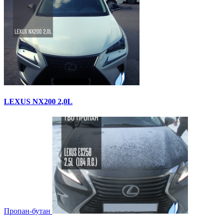
LEXUS NX200 2,0L
Пропан-бутан