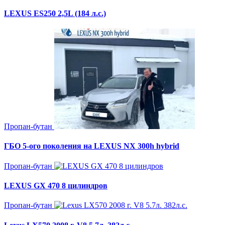
LEXUS ES250 2,5L (184 л.с.)
Пропан-бутан
ГБО 5-ого поколения на LEXUS NX 300h hybrid
Пропан-бутан
LEXUS GX 470 8 цилиндров
Пропан-бутан