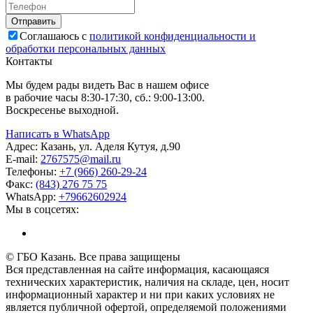
Соглашаюсь с
политикой конфиденциальности и
обработки персональных данных
Контакты
Мы будем рады видеть Вас в нашем офисе
в рабочие часы 8:30-17:30, сб.: 9:00-13:00.
Воскресенье выходной.
Написать в WhatsApp
Адрес:
Казань, ул. Аделя Кутуя, д.90
E-mail:
276
7575
@mail.ru
Телефоны:
+7 (966) 260-29-24
Факс:
(843) 276 75 75
WhatsApp:
+79662602924
Мы в соцсетях:
© ГБО Казань. Все права защищены
Вся представленная на сайте информация, касающаяся
технических характеристик, наличия на складе, цен, носит
информационный характер и ни при каких условиях не
является публичной офертой, определяемой положениями