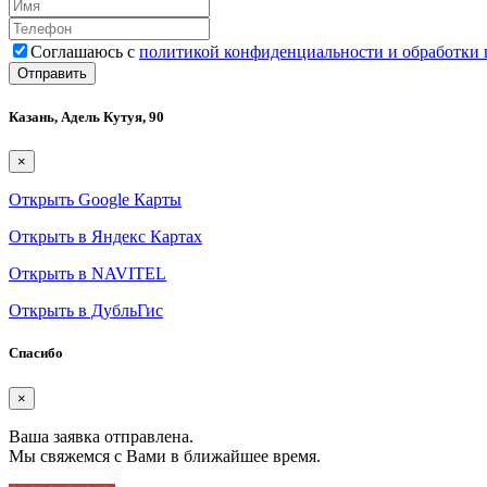
Соглашаюсь с
политикой конфиденциальности и обработки
Казань, Адель Кутуя, 90
×
Открыть Google Карты
Открыть в Яндекс Картах
Открыть в NAVITEL
Открыть в ДубльГис
Спасибо
×
Ваша заявка отправлена.
Мы свяжемся с Вами в ближайшее время.