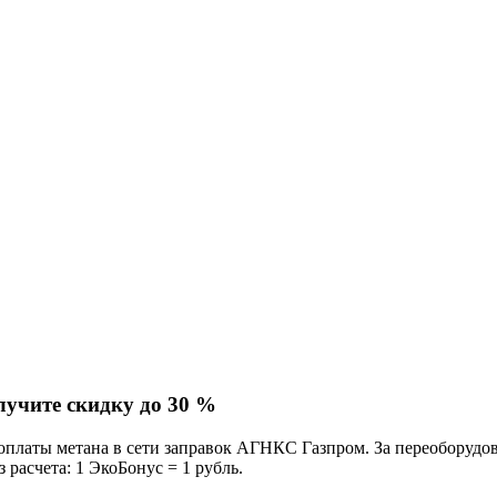
лучите скидку до 30 %
платы метана в сети заправок АГНКС Газпром. За переоборудова
расчета: 1 ЭкоБонус = 1 рубль.