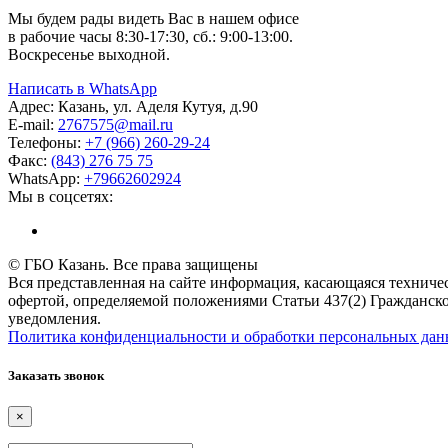
Мы будем рады видеть Вас в нашем офисе
в рабочие часы 8:30-17:30, сб.: 9:00-13:00.
Воскресенье выходной.
Написать в WhatsApp
Адрес:
Казань, ул. Аделя Кутуя, д.90
E-mail:
276
7575
@mail.ru
Телефоны:
+7 (966) 260-29-24
Факс:
(843) 276 75 75
WhatsApp:
+79662602924
Мы в соцсетях:
© ГБО Казань. Все права защищены
Вся представленная на сайте информация, касающаяся техничес
офертой, определяемой положениями Статьи 437(2) Гражданско
уведомления.
Политика конфиденциальности и обработки персональных да
Заказать звонок
×