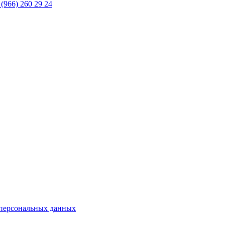
 (966) 260 29 24
 персональных данных