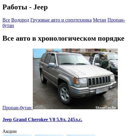
Работы - Jeep
Все
Водород
Грузовые авто и спецтехника
Метан
Пропан-
бутан
Все авто в хронологическом порядке
Пропан-бутан
Jeep Grand Cherokee V8 5.9л. 245л.с.
Акции