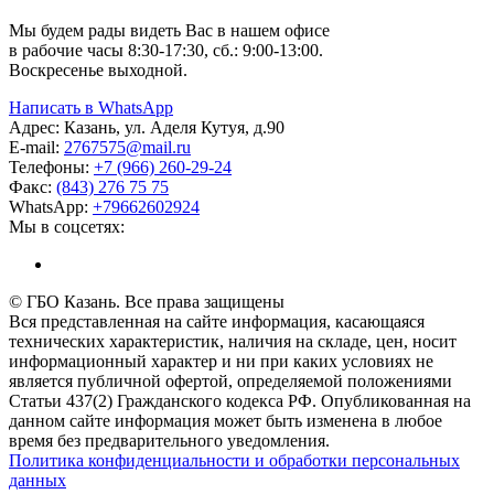
Мы будем рады видеть Вас в нашем офисе
в рабочие часы 8:30-17:30, сб.: 9:00-13:00.
Воскресенье выходной.
Написать в WhatsApp
Адрес:
Казань, ул. Аделя Кутуя, д.90
E-mail:
276
7575
@mail.ru
Телефоны:
+7 (966) 260-29-24
Факс:
(843) 276 75 75
WhatsApp:
+79662602924
Мы в соцсетях:
© ГБО Казань. Все права защищены
Вся представленная на сайте информация, касающаяся
технических характеристик, наличия на складе, цен, носит
информационный характер и ни при каких условиях не
является публичной офертой, определяемой положениями
Статьи 437(2) Гражданского кодекса РФ. Опубликованная на
данном сайте информация может быть изменена в любое
время без предварительного уведомления.
Политика конфиденциальности и обработки персональных
данных